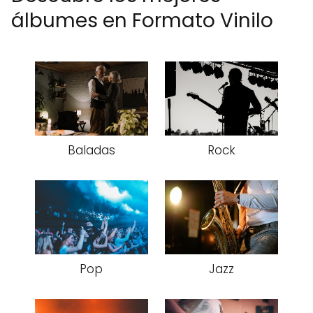
álbumes en Formato Vinilo
Baladas
Rock
Pop
Jazz