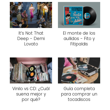
It’s Not That
El monte de los
Deep - Demi
aullidos - Fito y
Lovato
Fitipaldis
Vinilo vs CD: ¿Cuál
Guía completa
suena mejor y
para comprar un
por qué?
tocadiscos