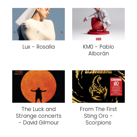
Lux - Rosalía
KM0 - Pablo
Alborán
The Luck and
From The First
Strange concerts
Sting Oro -
- David Gilmour
Scorpions