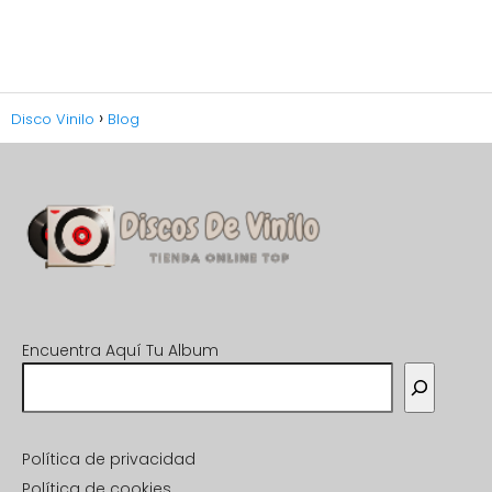
Disco Vinilo
Blog
Encuentra Aquí Tu Album
Política de privacidad
Política de cookies