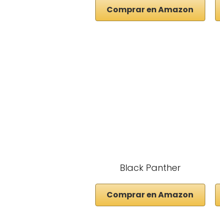
Comprar en Amazon
Black Panther
Comprar en Amazon