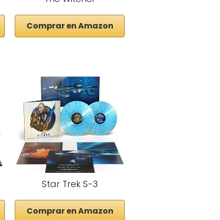
Comprar en Amazon
Star Trek S-3
Comprar en Amazon