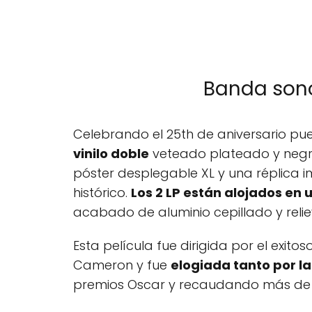
Banda sono
Celebrando el 25th de aniversario p
vinilo doble
veteado plateado y negro 
póster desplegable XL y una réplica 
histórico.
Los 2 LP están alojados en 
acabado de aluminio cepillado y relie
Esta película fue dirigida por el exi
Cameron y fue
elogiada tanto por la 
premios Oscar y recaudando más de 