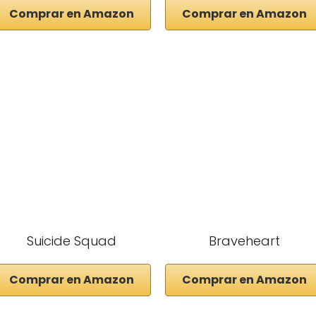
Comprar en Amazon
Comprar en Amazon
Suicide Squad
Braveheart
Comprar en Amazon
Comprar en Amazon