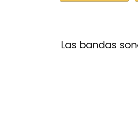
Las bandas so