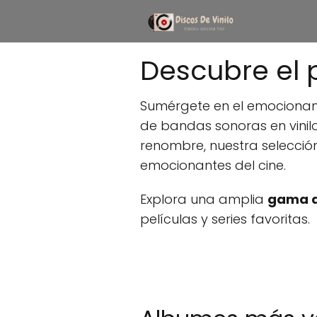
Descubre el 
Sumérgete en el emociona
de bandas sonoras en vinilo
renombre, nuestra selecci
emocionantes del cine.
Explora una amplia
gama d
películas y series favoritas.
Buscar