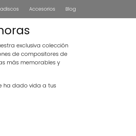
adiscos
Accesorios
Blog
noras
estra exclusiva colección
ciones de compositores de
enas más memorables y
e ha dado vida a tus