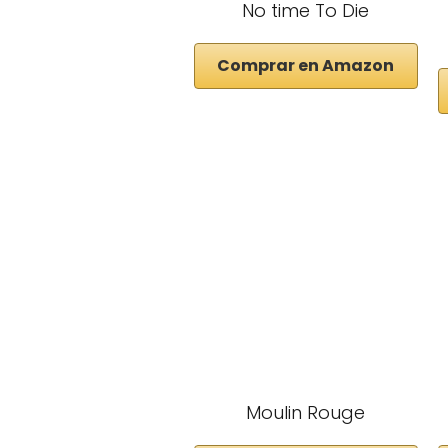
No time To Die
Comprar en Amazon
Moulin Rouge