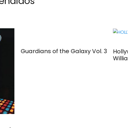
endidos
Guardians of the Galaxy Vol. 3
Holl
Willi