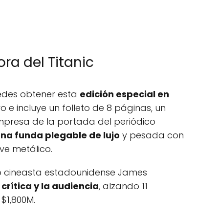
ra del Titanic
uedes obtener esta
edición especial en
e incluye un folleto de 8 páginas, un
impresa de la portada del periódico
una funda plegable de lujo
y pesada con
ve metálico.
toso cineasta estadounidense James
crítica y la audiencia
, alzando 11
$1,800M.