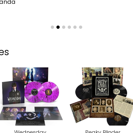
Banda
es
Wednesday
Peaky Blinder