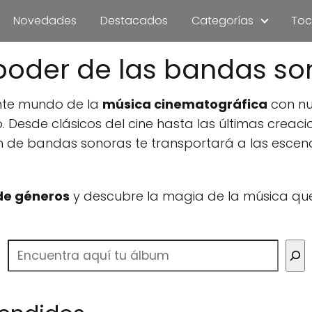
Novedades
Destacados
Categorías
Toc
poder de las bandas so
nte mundo de la
música cinematográfica
con nu
. Desde clásicos del cine hasta las últimas crea
ón de bandas sonoras te transportará a las esc
e géneros
y descubre la magia de la música qu