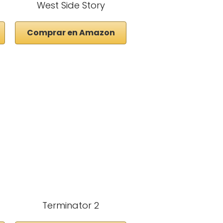
West Side Story
Comprar en Amazon
Terminator 2