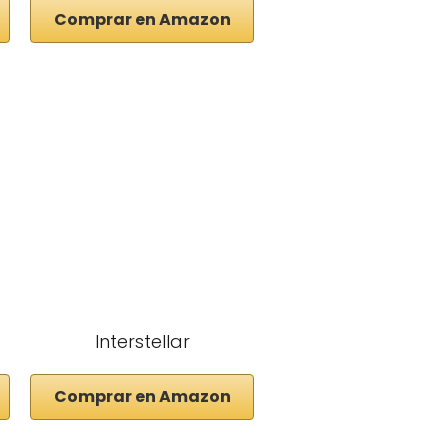
Comprar en Amazon
Interstellar
Comprar en Amazon