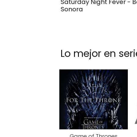
gine Dragons
Saturday Night Fever - 
Sonora
Lo mejor en seri
Game of Thrones