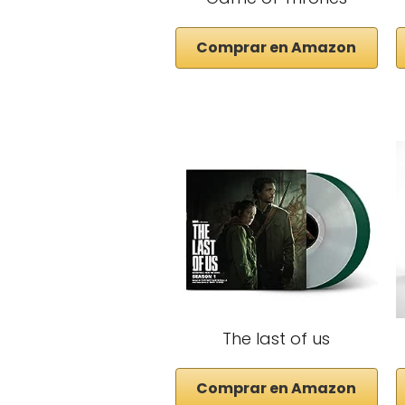
Comprar en Amazon
The last of us
Comprar en Amazon