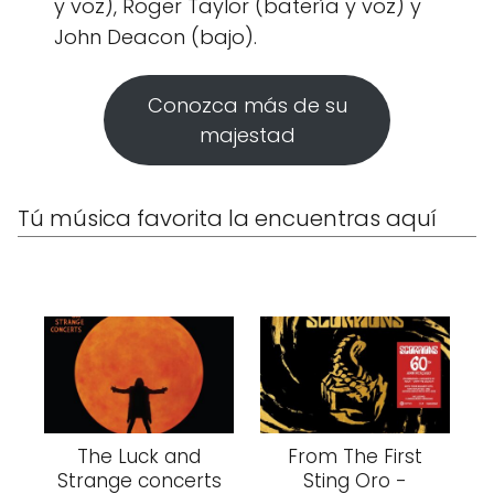
y voz), Roger Taylor (batería y voz) y
John Deacon (bajo).
Conozca más de su
majestad
Tú música favorita la encuentras aquí
The Luck and
From The First
Strange concerts
Sting Oro -