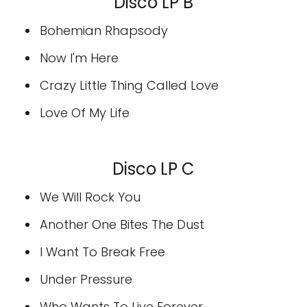
Disco LP B
Bohemian Rhapsody
Now I'm Here
Crazy Little Thing Called Love
Love Of My Life
Disco LP C
We Will Rock You
Another One Bites The Dust
I Want To Break Free
Under Pressure
Who Wants To Live Forever