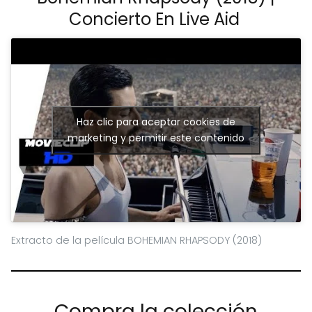
Concierto En Live Aid
Haz clic para aceptar cookies de
marketing y permitir este contenido
Extracto de la película BOHEMIAN RHAPSODY (2018)
Compra la colección