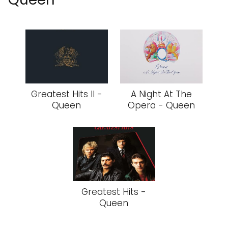
Greatest Hits II -
A Night At The
Queen
Opera - Queen
Greatest Hits -
Queen