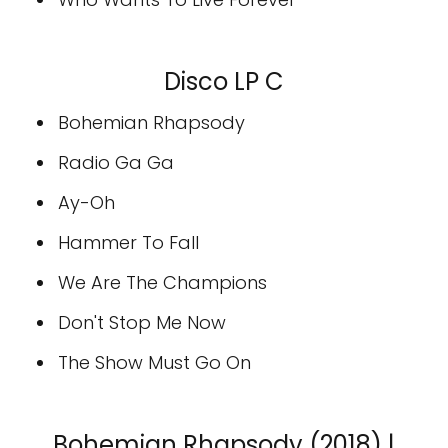
Disco LP C
Bohemian Rhapsody
Radio Ga Ga
Ay-Oh
Hammer To Fall
We Are The Champions
Don't Stop Me Now
The Show Must Go On
Bohemian Rhapsody (2018) |