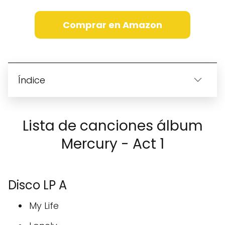
Comprar en Amazon
Índice
Lista de canciones álbum
Mercury - Act 1
Disco LP A
My Life