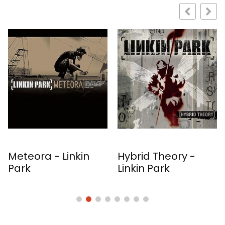
Hybrid Theory -
Vs. - Pearl Jam
Linkin Park