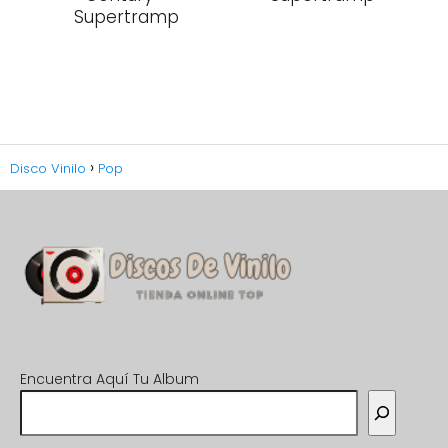
Supertramp
Disco Vinilo
Pop
Encuentra Aquí Tu Album