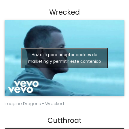
Wrecked
Haz clic para aceptar cookies de
marketing y permitir este contenido
Imagine Dragons - Wrecked
Cutthroat