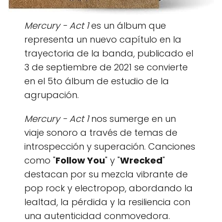
Mercury - Act 1
es un álbum que
representa un nuevo capítulo en la
trayectoria de la banda, publicado el
3 de septiembre de 2021 se convierte
en el 5to álbum de estudio de la
agrupación.
Mercury - Act 1
nos sumerge en un
viaje sonoro a través de temas de
introspección y superación. Canciones
como "
Follow You
" y "
Wrecked
"
destacan por su mezcla vibrante de
pop rock y electropop, abordando la
lealtad, la pérdida y la resiliencia con
una autenticidad conmovedora.