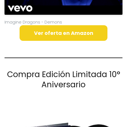
Imagine Dragons - Demons
Ver oferta en Amazon
Compra Edición Limitada 10°
Aniversario