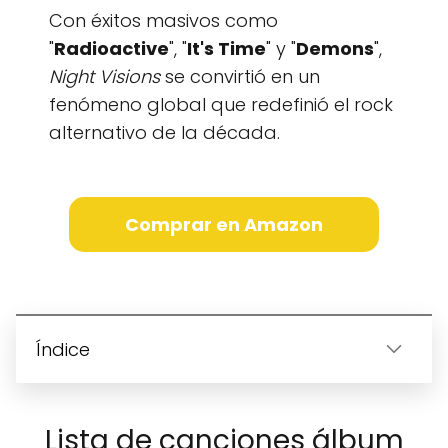
Con éxitos masivos como
"
Radioactive
", "
It's Time
" y "
Demons
",
Night Visions
se convirtió en un
fenómeno global que redefinió el rock
alternativo de la década.
Comprar en Amazon
Índice
Lista de canciones álbum