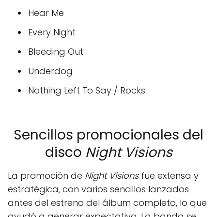
Hear Me
Every Night
Bleeding Out
Underdog
Nothing Left To Say / Rocks
Sencillos promocionales del
disco
Night Visions
La promoción de
Night Visions
fue extensa y
estratégica, con varios sencillos lanzados
antes del estreno del álbum completo, lo que
ayudó a generar expectativa. La banda se