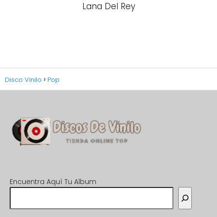
Lana Del Rey
Disco Vinilo
Pop
Encuentra Aquí Tu Album