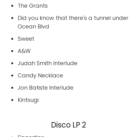
The Grants
Did you know that there's a tunnel under
Ocean Blvd
Sweet
A&W
Judah Smith Interlude
Candy Necklace
Jon Batiste Interlude
Kintsugi
Disco LP 2