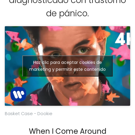
diagnosticado con trastorno
de pánico.
Haz clic para aceptar cookies de
marketing y permitir este contenido
Basket Case - Dookie
When I Come Around