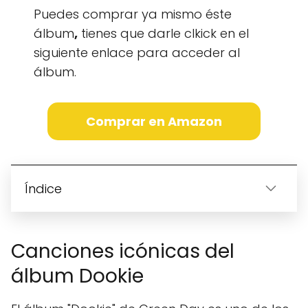
Puedes comprar ya mismo éste
álbum
,
tienes que darle clkick en el
siguiente enlace para acceder al
álbum.
Comprar en Amazon
Índice
Canciones icónicas del
álbum Dookie