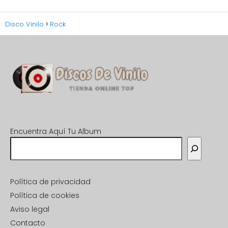
Disco Vinilo
Rock
Encuentra Aquí Tu Album
Política de privacidad
Política de cookies
Aviso legal
Contacto