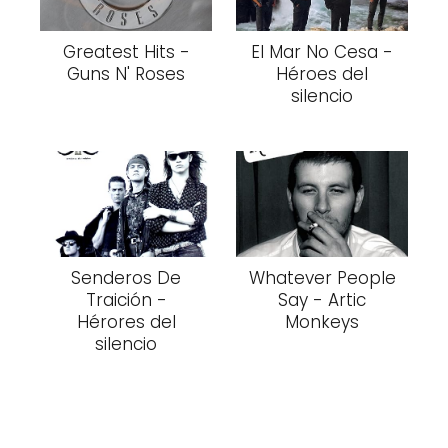
Greatest Hits -
El Mar No Cesa -
Guns N' Roses
Héroes del
silencio
Senderos De
Whatever People
Traición -
Say - Artic
Hérores del
Monkeys
silencio