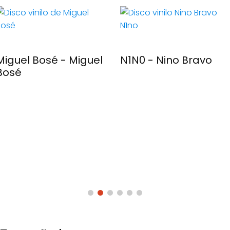
Miguel Bosé - Miguel
N1N0 - Nino Bravo
Bosé