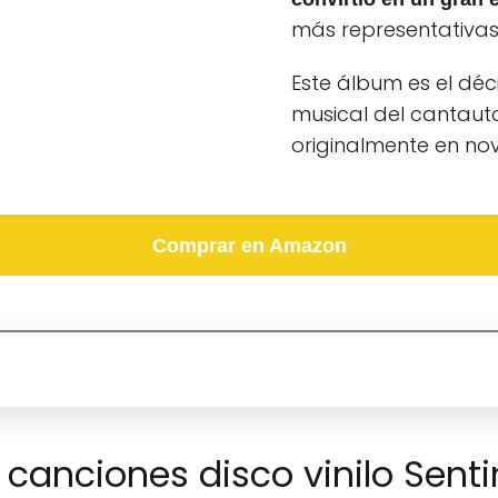
más representativas
Este álbum es el déc
musical del cantaut
originalmente en no
Comprar en Amazon
e canciones disco vinilo Sent