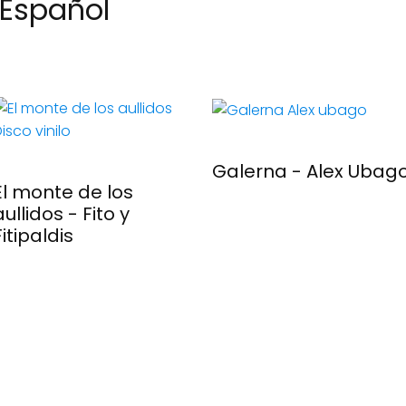
Español
Galerna - Alex Ubag
El monte de los
aullidos - Fito y
Fitipaldis