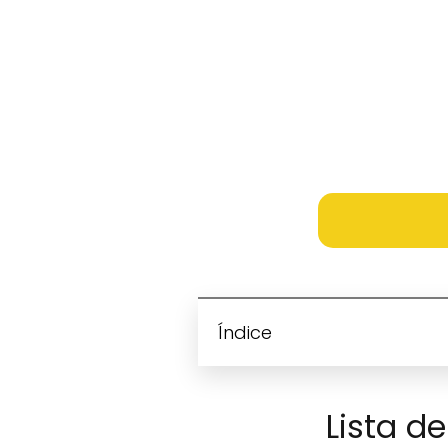
Índice
Lista d