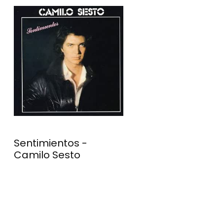
Algo De Mí - Cam
Sesto
Sentimientos -
Camilo Sesto