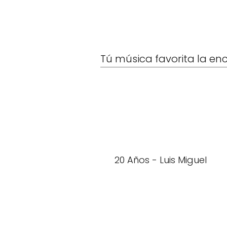
Tú música favorita la en
20 Años - Luis Miguel