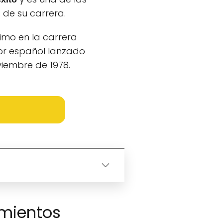
 de su carrera.
imo en la carrera
or español lanzado
viembre de 1978.
imientos