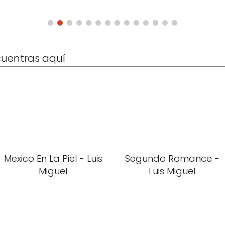
cuentras aquí
Mexico En La Piel - Luis
Segundo Romance -
Miguel
Luis Miguel