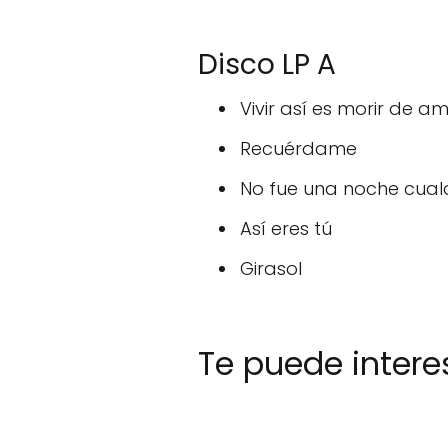
Disco LP A
Vivir así es morir de a
Recuérdame
No fue una noche cual
Así eres tú
Girasol
Te puede intere