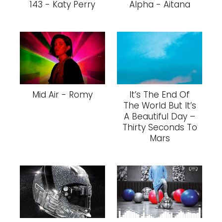
143 - Katy Perry
Alpha - Aitana
Mid Air - Romy
It’s The End Of
The World But It’s
A Beautiful Day –
Thirty Seconds To
Mars