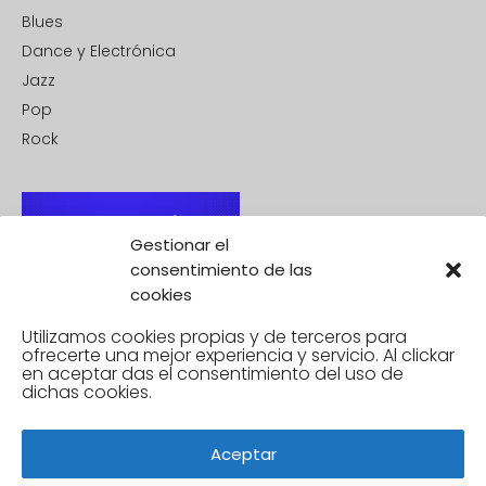
Blues
Dance y Electrónica
Jazz
Pop
Rock
Gestionar el
consentimiento de las
cookies
Utilizamos cookies propias y de terceros para
ofrecerte una mejor experiencia y servicio. Al clickar
en aceptar
das el consentimiento del uso de
dichas cookies.
Aceptar