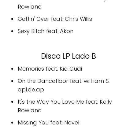
Rowland
Gettin' Over feat. Chris Willis
Sexy Bitch feat. Akon
Disco LP Lado B
Memories feat. Kid Cudi
On the Dancefloor feat. will.i.am &
apl.de.ap
It's the Way You Love Me feat. Kelly
Rowland
Missing You feat. Novel