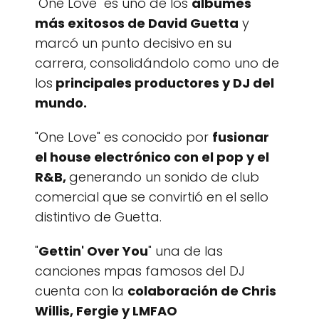
"One Love" es uno de los
álbumes
más exitosos de David Guetta
y
marcó un punto decisivo en su
carrera, consolidándolo como uno de
los
principales productores y DJ del
mundo.
"One Love" es conocido por
fusionar
el house electrónico con el pop y el
R&B,
generando un sonido de club
comercial que se convirtió en el sello
distintivo de Guetta.
"
Gettin' Over You
" una de las
canciones mpas famosos del DJ
cuenta con la
colaboración de Chris
Willis, Fergie y LMFAO