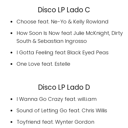
Disco LP Lado C
Choose feat. Ne-Yo & Kelly Rowland
How Soon Is Now feat Julie McKnight, Dirty
South & Sebastian Ingrosso
I Gotta Feeling feat Black Eyed Peas
One Love feat. Estelle
Disco LP Lado D
I Wanna Go Crazy feat. will.i.am
Sound of Letting Go feat. Chris Willis
Toyfriend feat. Wynter Gordon