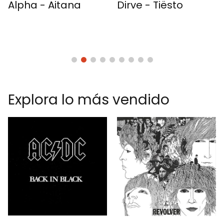
Dirve - Tiësto
Berlin Calling - Pa
Kalkbrenner
Explora lo más vendido