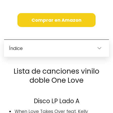
Comprar en Amazon
Índice
Lista de canciones vinilo
doble One Love
Disco LP Lado A
When Love Takes Over feat. Kelly