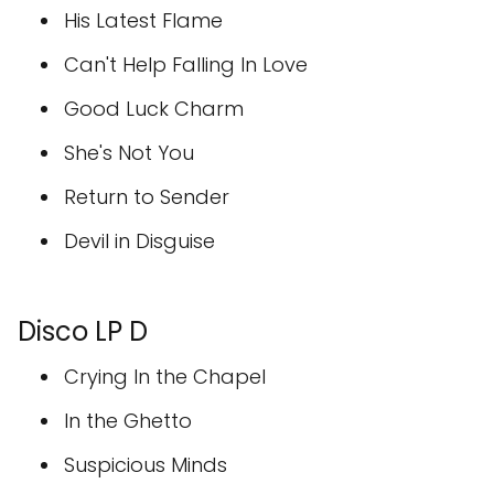
His Latest Flame
Can't Help Falling In Love
Good Luck Charm
She's Not You
Return to Sender
Devil in Disguise
Disco LP D
Crying In the Chapel
In the Ghetto
Suspicious Minds