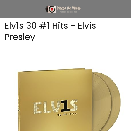
Elv1s 30 #1 Hits - Elvis
Presley