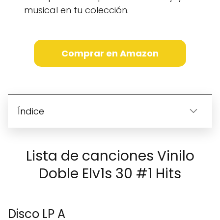
musical en tu colección.
Comprar en Amazon
Índice
Lista de canciones Vinilo
Doble Elv1s 30 #1 Hits
Disco LP A