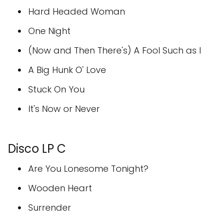
Hard Headed Woman
One Night
(Now and Then There's) A Fool Such as I
A Big Hunk O' Love
Stuck On You
It's Now or Never
Disco LP C
Are You Lonesome Tonight?
Wooden Heart
Surrender