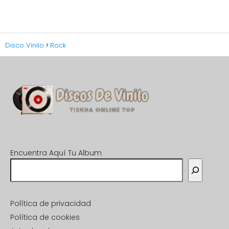
Disco Vinilo
Rock
Encuentra Aquí Tu Album
Política de privacidad
Política de cookies