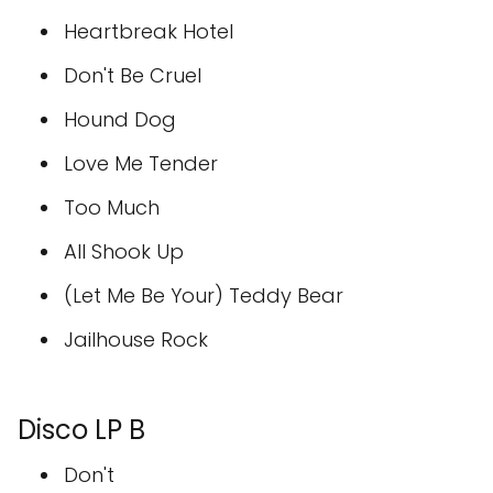
Heartbreak Hotel
Don't Be Cruel
Hound Dog
Love Me Tender
Too Much
All Shook Up
(Let Me Be Your) Teddy Bear
Jailhouse Rock
Disco LP B
Don't