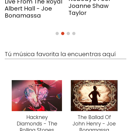
 Royal
Joanne Shaw
Joanne Shaw
Joe
Taylor
Taylor
Tú música favorita la encuentras aquí
Hackney
The Ballad Of
Diamonds - The
John Henry - Joe
Rolling Stones
Bonamassa