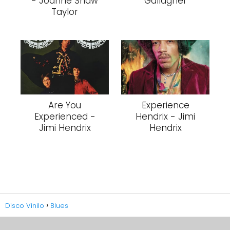
- Joanne Shaw
Gallagher
Taylor
Are You
Experience
Experienced -
Hendrix - Jimi
Jimi Hendrix
Hendrix
Disco Vinilo
Blues