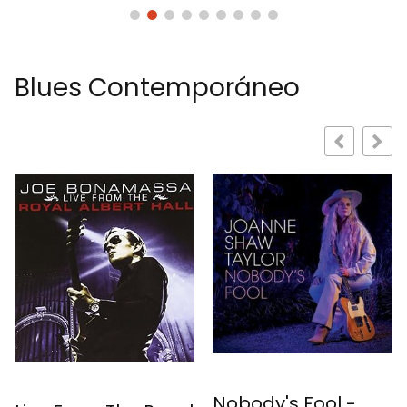
Blues Contemporáneo
The Blues Alb
Nobody's Fool -