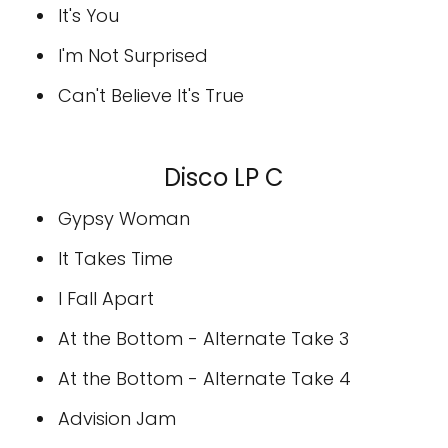
It's You
I'm Not Surprised
Can't Believe It's True
Disco LP C
Gypsy Woman
It Takes Time
I Fall Apart
At the Bottom - Alternate Take 3
At the Bottom - Alternate Take 4
Advision Jam