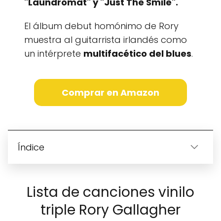
"Laundromat" y "Just The Smile".
El álbum debut homónimo de Rory
muestra al guitarrista irlandés como
un intérprete
multifacético del blues
.
Comprar en Amazon
Índice
Lista de canciones vinilo
triple Rory Gallagher