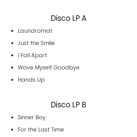
Disco LP A
Laundromat
Just the Smile
I Fall Apart
Wave Myself Goodbye
Hands Up
Disco LP B
Sinner Boy
For the Last Time