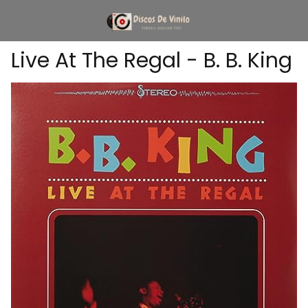
Live At The Regal - B. B. King