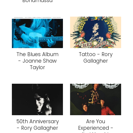
Bonamassa
The Blues Album
Tattoo - Rory
- Joanne Shaw
Gallagher
Taylor
50th Anniversary
Are You
- Rory Gallagher
Experienced -