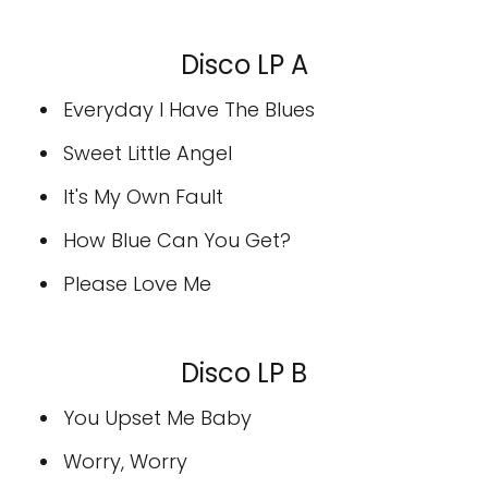
Disco LP A
Everyday I Have The Blues
Sweet Little Angel
It's My Own Fault
How Blue Can You Get?
Please Love Me
Disco LP B
You Upset Me Baby
Worry, Worry