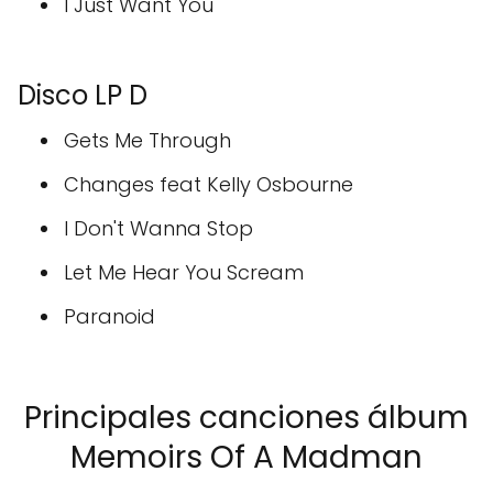
I Just Want You
Disco LP D
Gets Me Through
Changes feat Kelly Osbourne
I Don't Wanna Stop
Let Me Hear You Scream
Paranoid
Principales canciones álbum
Memoirs Of A Madman