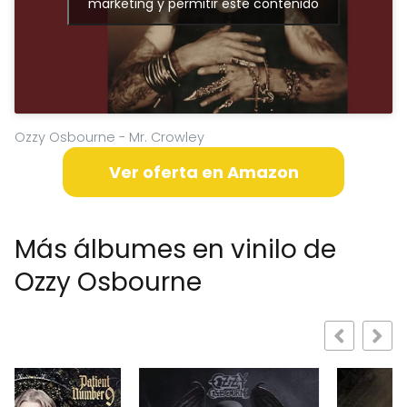
marketing y permitir este contenido
Ozzy Osbourne - Mr. Crowley
Ver oferta en Amazon
Más álbumes en vinilo de
Ozzy Osbourne