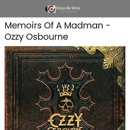
Memoirs Of A Madman -
Ozzy Osbourne