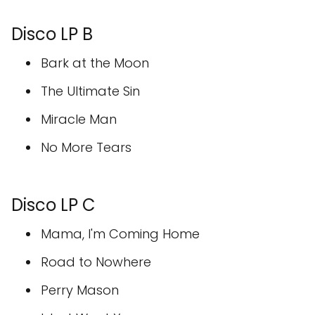
Disco LP B
Bark at the Moon
The Ultimate Sin
Miracle Man
No More Tears
Disco LP C
Mama, I'm Coming Home
Road to Nowhere
Perry Mason