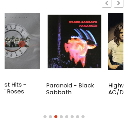
Paranoid - Black
Highway To Hell -
Sabbath
AC/DC