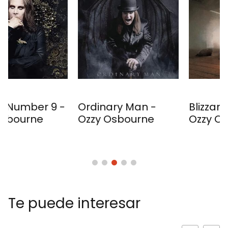
Ordinary Man -
Blizzard Of Ozz -
Ozzy Osbourne
Ozzy Osbourne
Te puede interesar