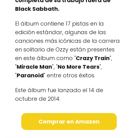
completa de su trabajo fuera de
Black Sabbath.
El álbum contiene 17 pistas en la
edición estándar, algunas de las
canciones más icónicas de la carrera
en solitario de Ozzy están presentes
en este álbum como "
Crazy Train
",
"
Miracle Man
", "
No More Tears
",
"
Paranoid
" entre otros éxitos.
Este álbum fue lanzado el 14 de
octubre de 2014.
Comprar en Amazon