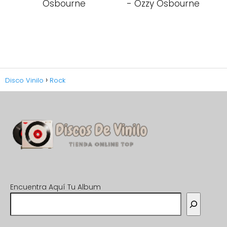
Osbourne
- Ozzy Osbourne
Disco Vinilo
Rock
Encuentra Aquí Tu Album