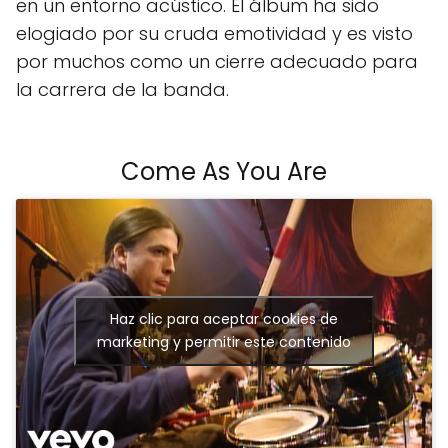
en un entorno acústico. El álbum ha sido
elogiado por su cruda emotividad y es visto
por muchos como un cierre adecuado para
la carrera de la banda.
Come As You Are
Haz clic para aceptar cookies de
marketing y permitir este contenido