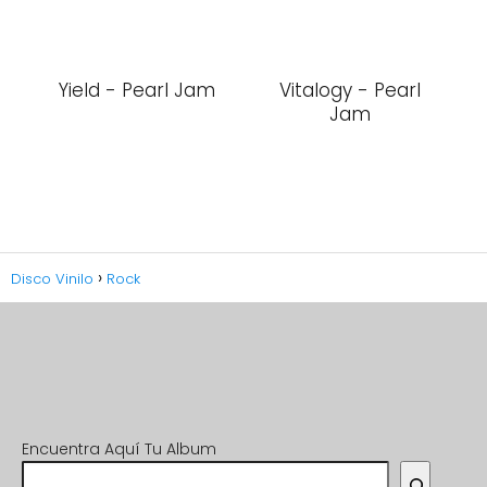
Yield - Pearl Jam
Vitalogy - Pearl
Jam
Disco Vinilo
Rock
Encuentra Aquí Tu Album