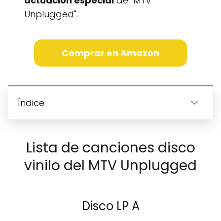
actuación especial
de "MTV
Unplugged".
Comprar en Amazon
Índice
Lista de canciones disco
vinilo del MTV Unplugged
Disco LP A