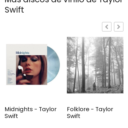
Swift
Taylor
Folklore - Taylor
1989 - Taylor 
Swift