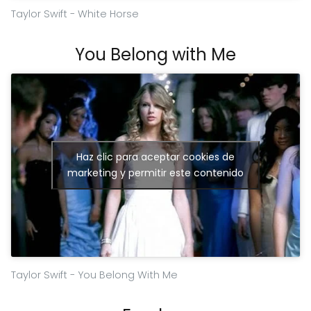
Taylor Swift - White Horse
You Belong with Me
Haz clic para aceptar cookies de
marketing y permitir este contenido
Taylor Swift - You Belong With Me