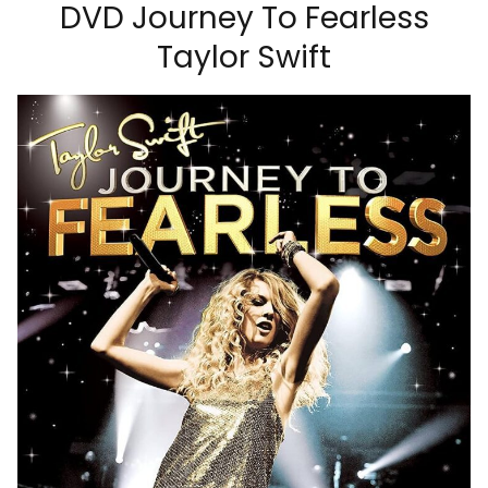
DVD Journey To Fearless
Taylor Swift