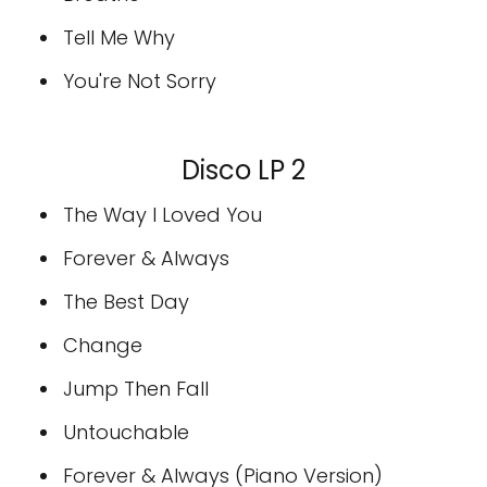
Tell Me Why
You're Not Sorry
Disco LP 2
The Way I Loved You
Forever & Always
The Best Day
Change
Jump Then Fall
Untouchable
Forever & Always (Piano Version)