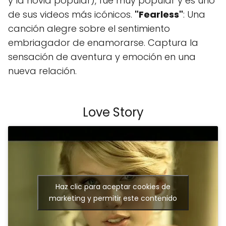
y la novia popular), fue muy popular y es uno
de sus videos más icónicos.
"Fearless"
: Una
canción alegre sobre el sentimiento
embriagador de enamorarse. Captura la
sensación de aventura y emoción en una
nueva relación.
Love Story
Haz clic para aceptar cookies de
marketing y permitir este contenido