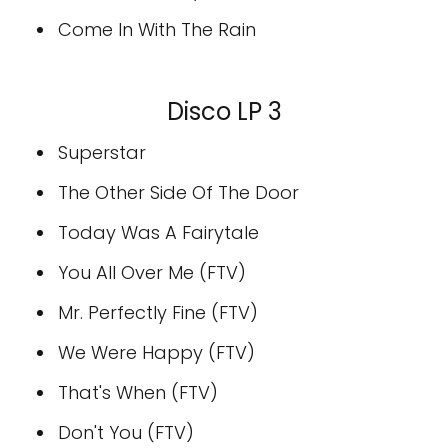
Come In With The Rain
Disco LP 3
Superstar
The Other Side Of The Door
Today Was A Fairytale
You All Over Me (FTV)
Mr. Perfectly Fine (FTV)
We Were Happy (FTV)
That's When (FTV)
Don't You (FTV)