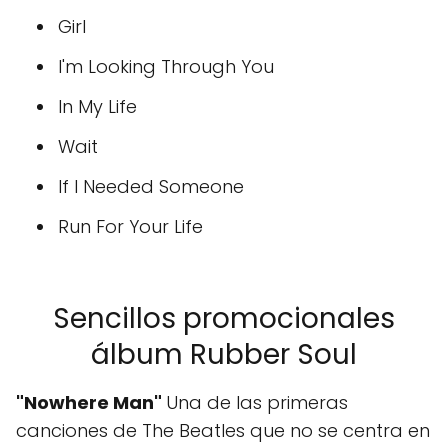
Girl
I'm Looking Through You
In My Life
Wait
If I Needed Someone
Run For Your Life
Sencillos promocionales
álbum Rubber Soul
"Nowhere Man"
Una de las primeras
canciones de The Beatles que no se centra en