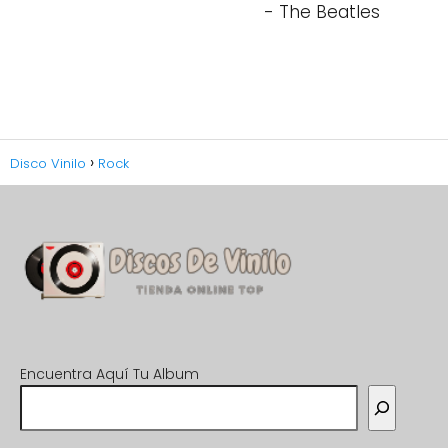
- The Beatles
Disco Vinilo
Rock
Encuentra Aquí Tu Album