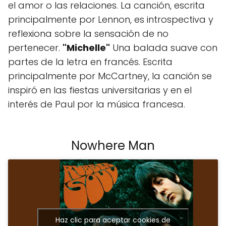
el amor o las relaciones. La canción, escrita
principalmente por Lennon, es introspectiva y
reflexiona sobre la sensación de no
pertenecer.
"Michelle"
Una balada suave con
partes de la letra en francés. Escrita
principalmente por McCartney, la canción se
inspiró en las fiestas universitarias y en el
interés de Paul por la música francesa.
Nowhere Man
Haz clic para aceptar cookies de