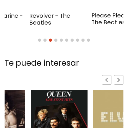
Please Please Me -
Revolver - The
The Beatles
Beatles
Te puede interesar