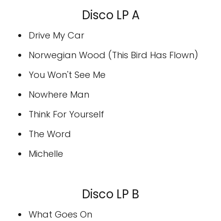
Disco LP A
Drive My Car
Norwegian Wood (This Bird Has Flown)
You Won't See Me
Nowhere Man
Think For Yourself
The Word
Michelle
Disco LP B
What Goes On