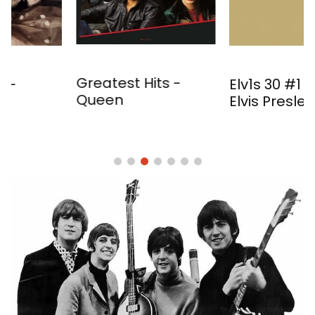
Greatest Hits -
Elv1s 30 #1 Hits -
Queen
Elvis Presley